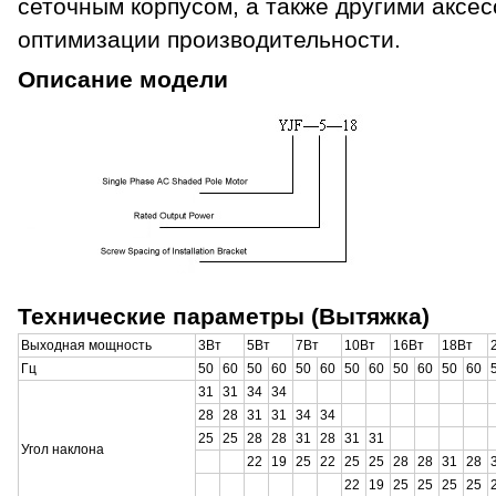
сеточным корпусом, а также другими аксес
оптимизации производительности.
Описание модели
Технические параметры (Вытяжка)
Выходная мощность
3Вт
5Вт
7Вт
10Вт
16Вт
18Вт
Гц
50
60
50
60
50
60
50
60
50
60
50
60
31
31
34
34
28
28
31
31
34
34
25
25
28
28
31
28
31
31
Угол наклона
22
19
25
22
25
25
28
28
31
28
22
19
25
25
25
25