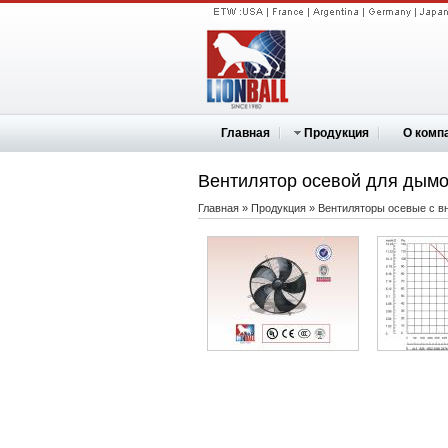
Главная
Продукция
О комп
Вентилятор осевой для дым
Главная
»
Продукция
»
Вентиляторы осевые с 