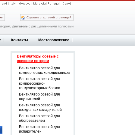
ое
Сделать стартовой страницей
отором, Двигатель с расщеплёнными полюсами
х
Контакты
Местоположение
Вентиляторы осевые с
внешним ротором
Вентилятор осевой для
коммерческих холодильников
Вентилятор осевой для
компрессорно-
конденсаторных блоков
Вентилятор осевой для
осушителей
Вентилятор осевой для
воздушных охладителей
Вентилятор осевой для
обогревателей
Вентилятор осевой для
испарителей