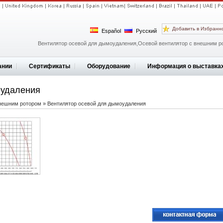
Добавить в Избранн
Español
Русский
Вентилятор осевой для дымоудаления,Осевой вентилятор с внешним р
ании
Сертификаты
Оборудование
Информация о выставка
оудаления
внешним ротором
»
Вентилятор осевой для дымоудаления