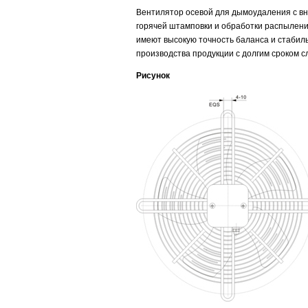
Вентилятор осевой для дымоудаления с в
горячей штамповки и обработки распылени
имеют высокую точность баланса и стабиль
производства продукции с долгим сроком с
Рисунок