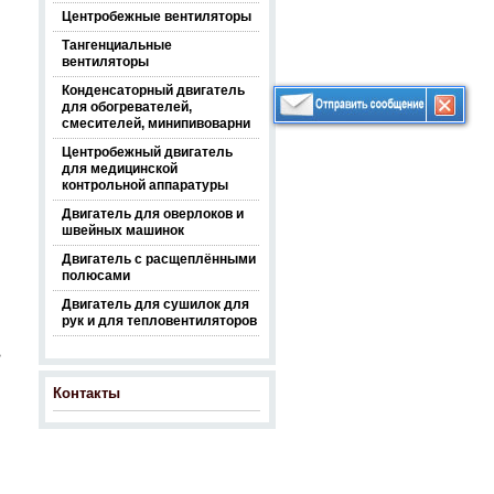
Центробежные вентиляторы
Тангенциальные
вентиляторы
Конденсаторный двигатель
для обогревателей,
смесителей, минипивоварни
Центробежный двигатель
для медицинской
контрольной аппаратуры
Двигатель для оверлоков и
швейных машинок
Двигатель с расщеплёнными
полюсами
Двигатель для сушилок для
рук и для тепловентиляторов
B
Контакты