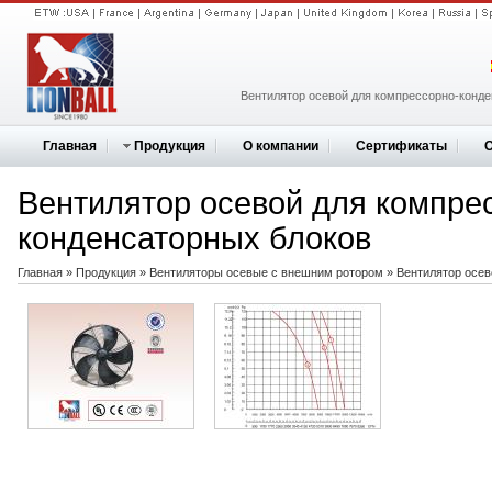
Вентилятор осевой для компрессорно-конд
Главная
Продукция
О компании
Сертификаты
Вентилятор осевой для компре
конденсаторных блоков
Главная
»
Продукция
»
Вентиляторы осевые с внешним ротором
»
Вентилятор осев